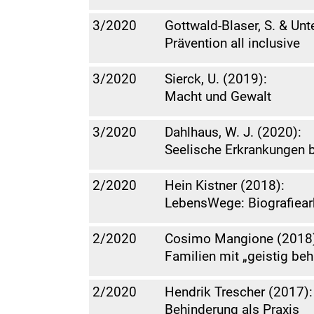
3/2020
Gottwald-Blaser, S. & Unte
Prävention all inclusive
3/2020
Sierck, U. (2019):
Macht und Gewalt
3/2020
Dahlhaus, W. J. (2020):
Seelische Erkrankungen 
2/2020
Hein Kistner (2018):
LebensWege: Biografiear
2/2020
Cosimo Mangione (2018
Familien mit „geistig be
2/2020
Hendrik Trescher (2017):
Behinderung als Praxis