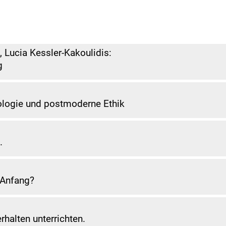
 Lucia Kessler-Kakoulidis:
g
ologie und postmoderne Ethik
.
 Anfang?
rhalten unterrichten.