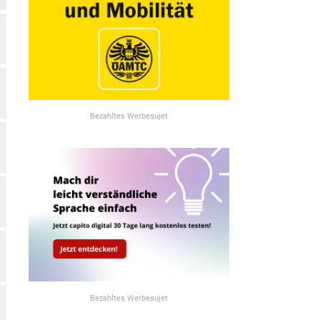
Bezahltes Werbesujet
Bezahltes Werbesujet