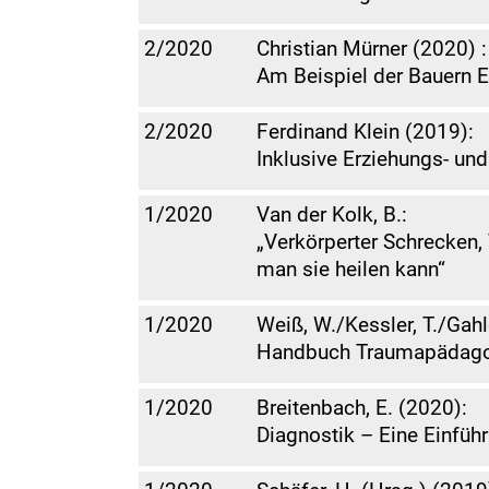
2/2020
Christian Mürner (2020) :
Am Beispiel der Bauern E
2/2020
Ferdinand Klein (2019):
Inklusive Erziehungs- und
1/2020
Van der Kolk, B.:
„Verkörperter Schrecken,
man sie heilen kann“
1/2020
Weiß, W./Kessler, T./Gahle
Handbuch Traumapädag
1/2020
Breitenbach, E. (2020):
Diagnostik – Eine Einfüh