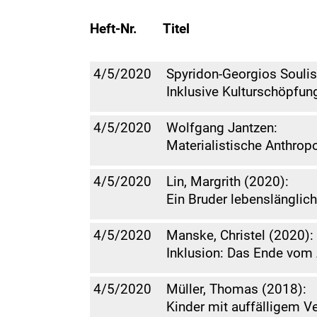
Heft-Nr.
Titel
4/5/2020
Spyridon-Georgios Soulis,
Inklusive Kulturschöpfun
4/5/2020
Wolfgang Jantzen:
Materialistische Anthrop
4/5/2020
Lin, Margrith (2020):
Ein Bruder lebenslänglich
4/5/2020
Manske, Christel (2020):
Inklusion: Das Ende vom
4/5/2020
Müller, Thomas (2018):
Kinder mit auffälligem Ve