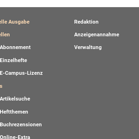
elle Ausgabe
Redaktion
llen
Anzeigenannahme
Abonnement
Verwaltung
Einzelhefte
E-Campus-Lizenz
s
Artikelsuche
Heftthemen
Buchrezensionen
Online-Extra