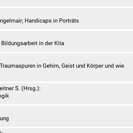
ngelmair; Handicaps in Porträts
 Bildungsarbeit in der Kita
 Traumaspuren in Gehirn, Geist und Körper und wie
itner S. (Hrsg.):
ogik
rung