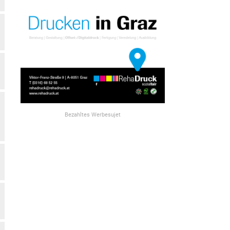
Bezahltes Werbesujet