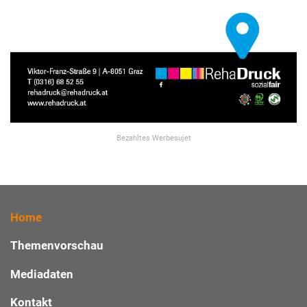
Bezahltes Werbesujet
Home
Themenvorschau
Mediadaten
Kontakt