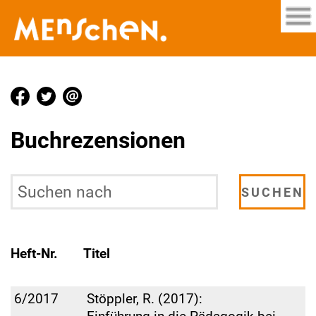
Buchrezensionen
Heft-Nr.
Titel
6/2017
Stöppler, R. (2017):