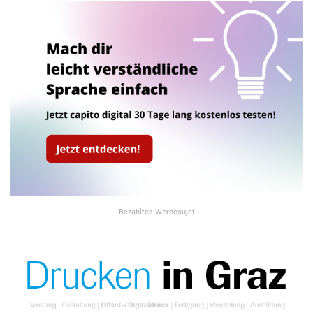
Bezahltes Werbesujet