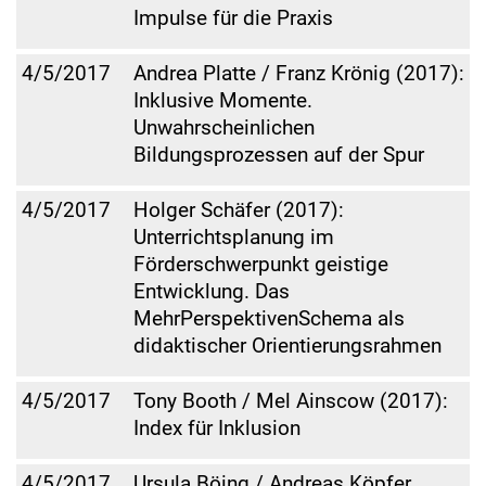
Impulse für die Praxis
4/5/2017
Andrea Platte / Franz Krönig (2017):
Inklusive Momente.
Unwahrscheinlichen
Bildungsprozessen auf der Spur
4/5/2017
Holger Schäfer (2017):
Unterrichtsplanung im
Förderschwerpunkt geistige
Entwicklung. Das
MehrPerspektivenSchema als
didaktischer Orientierungsrahmen
4/5/2017
Tony Booth / Mel Ainscow (2017):
Index für Inklusion
4/5/2017
Ursula Böing / Andreas Köpfer