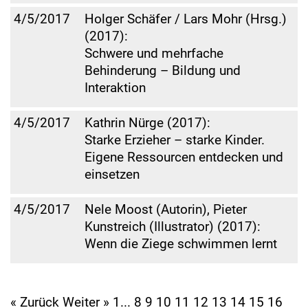
4/5/2017
Holger Schäfer / Lars Mohr (Hrsg.)
(2017):
Schwere und mehrfache
Behinderung – Bildung und
Interaktion
4/5/2017
Kathrin Nürge (2017):
Starke Erzieher – starke Kinder.
Eigene Ressourcen entdecken und
einsetzen
4/5/2017
Nele Moost (Autorin), Pieter
Kunstreich (Illustrator) (2017):
Wenn die Ziege schwimmen lernt
« Zurück
Weiter »
1
...
8
9
10
11
12
13
14
15
16