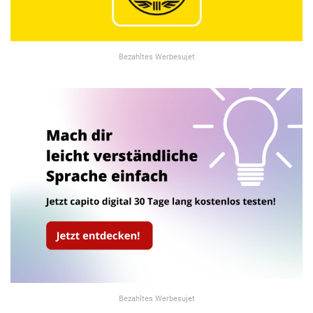
Bezahltes Werbesujet
Bezahltes Werbesujet