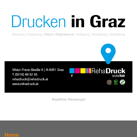
Bezahltes Werbesujet
Home