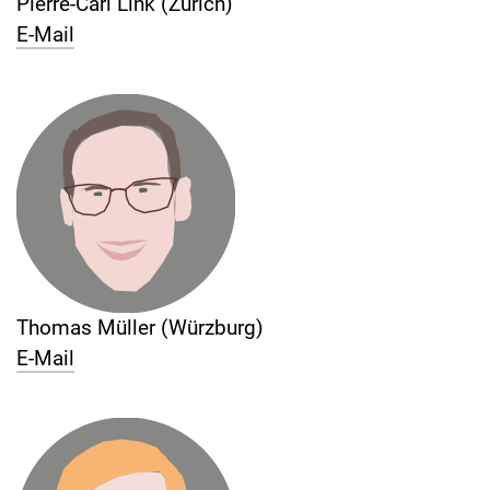
Pierre-­Carl Link (Zürich)
E-Mail
Thomas Müller (Würzburg)
E-Mail