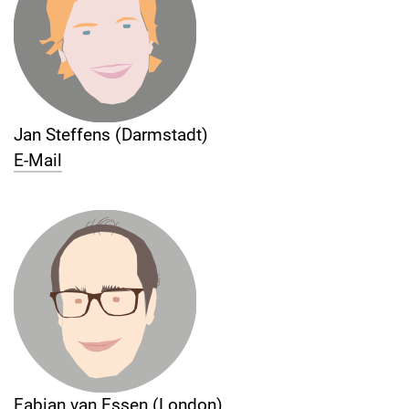
Jan Steffens (Darmstadt)
E-Mail
Fabian van Essen (London)