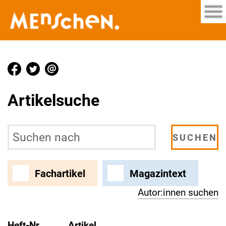
Artikelsuche
Fachartikel
Magazintext
Autor:innen suchen
Heft-Nr.
Artikel