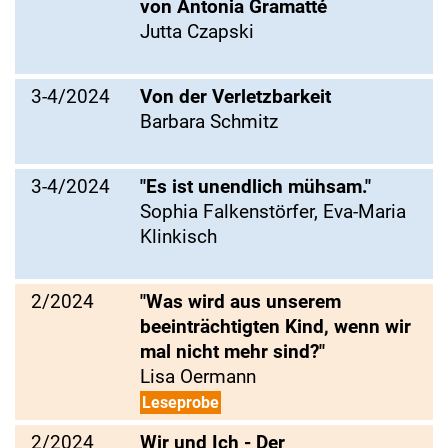
von Antonia Gramatté
Jutta Czapski
3-4/2024
Von der Verletzbarkeit
Barbara Schmitz
3-4/2024
"Es ist unendlich mühsam."
Sophia Falkenstörfer, Eva-Maria
Klinkisch
2/2024
"Was wird aus unserem
beeinträchtigten Kind, wenn wir
mal nicht mehr sind?"
Lisa Oermann
Leseprobe
2/2024
Wir und Ich - Der