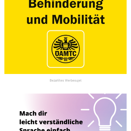
Bezahltes Werbesujet