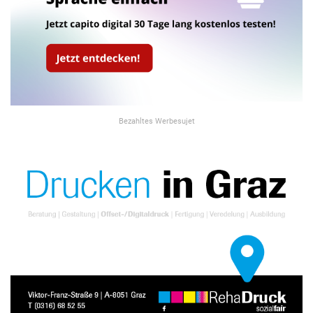
Bezahltes Werbesujet