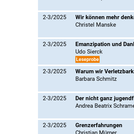
2-3/2025
Wir können mehr denke
Christel Manske
2-3/2025
Emanzipation und Dan
Udo Sierck
Leseprobe
2-3/2025
Warum wir Verletzbarke
Barbara Schmitz
2-3/2025
Der nicht ganz jugend
Andrea Beatrix Schram
2-3/2025
Grenzerfahrungen
Christian Mürner