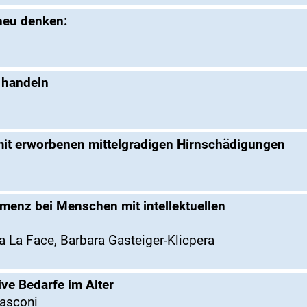
neu denken:
t handeln
mit erworbenen mittelgradigen Hirnschädigungen
enz bei Menschen mit intellektuellen
a La Face, Barbara Gasteiger-Klicpera
e Bedarfe im Alter
nasconi