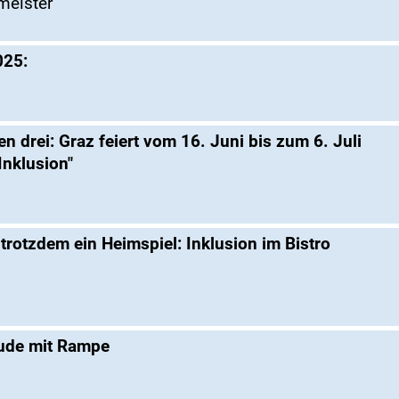
meister
025:
 drei: Graz feiert vom 16. Juni bis zum 6. Juli
Inklusion"
 trotzdem ein Heimspiel: Inklusion im Bistro
eude mit Rampe