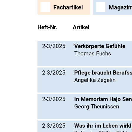
Fachartikel
Magazin
Heft-Nr.
Artikel
2-3/2025
Verkörperte Gefühle
Thomas Fuchs
2-3/2025
Pflege braucht Berufss
Angelika Zegelin
2-3/2025
In Memoriam Hajo Se
Georg Theunissen
2-3/2025
Was ihr im Leben wirkli