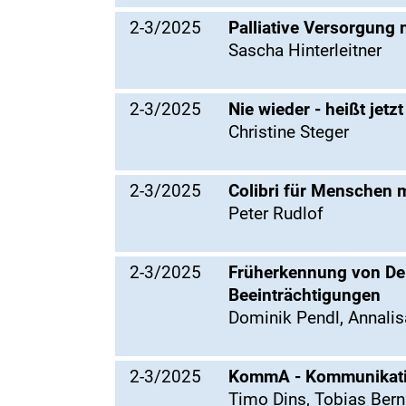
2-3/2025
Palliative Versorgung 
Sascha Hinterleitner
2-3/2025
Nie wieder - heißt jetz
Christine Steger
2-3/2025
Colibri für Menschen 
Peter Rudlof
2-3/2025
Früherkennung von Dem
Beeinträchtigungen
Dominik Pendl, Annalis
2-3/2025
KommA - Kommunikativ
Timo Dins, Tobias Ber