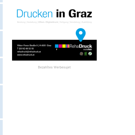
Bezahltes Werbesujet