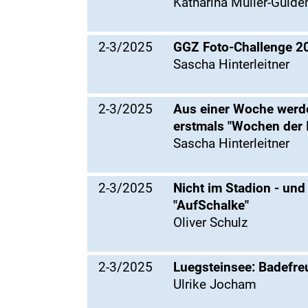
Katharina Müller-Gülde
2-3/2025
GGZ Foto-Challenge 2
Sascha Hinterleitner
2-3/2025
Aus einer Woche werden
erstmals "Wochen der 
Sascha Hinterleitner
2-3/2025
Nicht im Stadion - und
"AufSchalke"
Oliver Schulz
2-3/2025
Luegsteinsee: Badefr
Ulrike Jocham