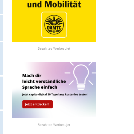
Bezahltes Werbesujet
Bezahltes Werbesujet