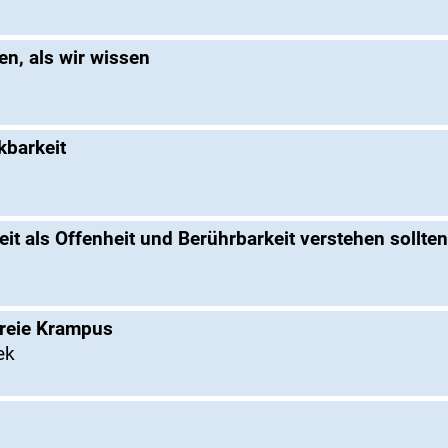
n, als wir wissen
kbarkeit
it als Offenheit und Berührbarkeit verstehen sollten
freie Krampus
ek