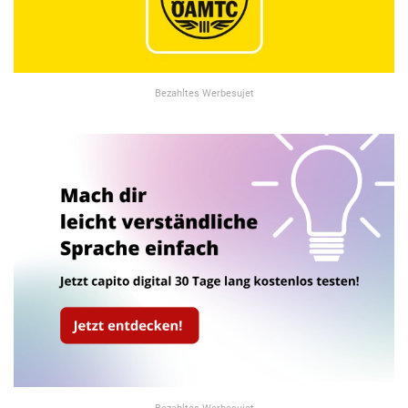
Bezahltes Werbesujet