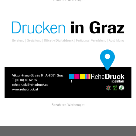
Bezahltes Werbesujet
Bezahltes Werbesujet