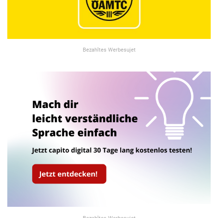
Bezahltes Werbesujet