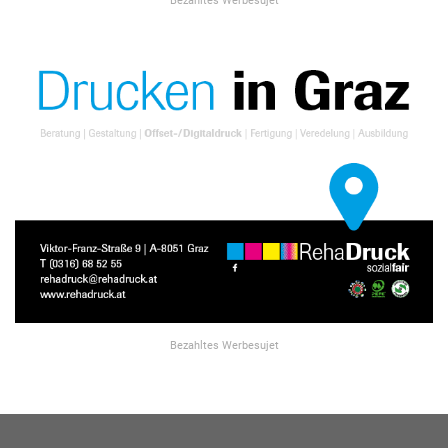
Bezahltes Werbesujet
Bezahltes Werbesujet