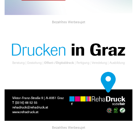
Bezahltes Werbesujet
Bezahltes Werbesujet