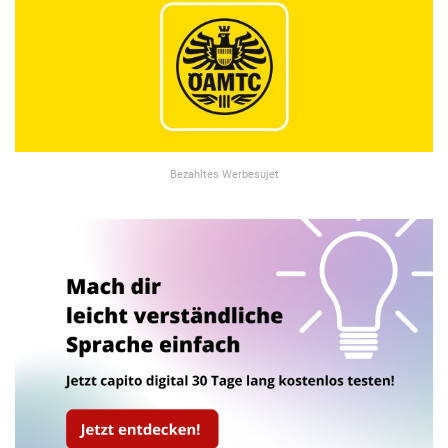
Bezahltes Werbesujet