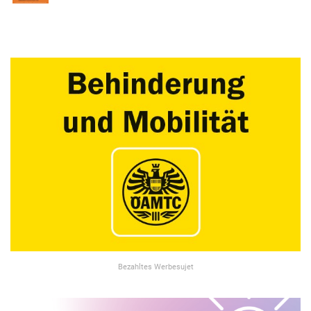
Bezahltes Werbesujet