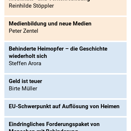
Reinhilde Stöppler
Medienbildung und neue Medien
Peter Zentel
Behinderte Heimopfer – die Geschichte
wiederholt sich
Steffen Arora
Geld ist teuer
Birte Müller
EU-Schwerpunkt auf Auflösung von Heimen
Eindringliches Forderungspaket von