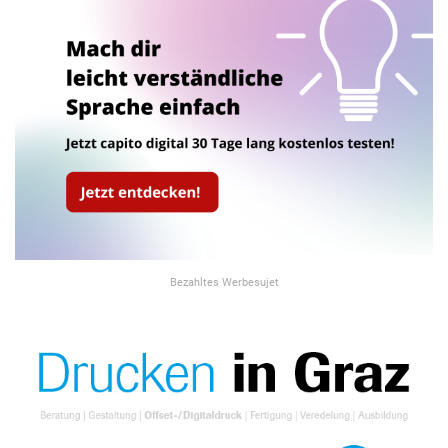
Bezahltes Werbesujet