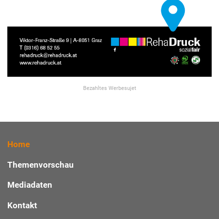
Bezahltes Werbesujet
Home
Themenvorschau
Mediadaten
Kontakt