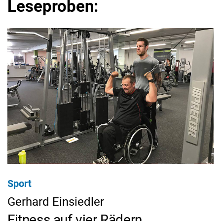
Leseproben:
Sport
Gerhard Einsiedler
Fitness auf vier Rädern