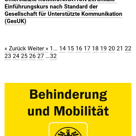
Einführungskurs nach Standard der
Gesellschaft für Unterstützte Kommunikation
(GesUK)
« Zurück
Weiter »
1
...
14
15
16
17
18
19
20
21
22
23
24
25
26
27
...
32