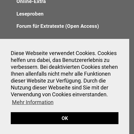
Online-Extra
Leseproben
Forum für Extratexte (Open Access)
Redaktion
Diese Webseite verwendet Cookies. Cookies
helfen uns dabei, das Benutzererlebnis zu
Anzeigenannahme
verbessern. Bei deaktivierten Cookies stehen
Ihnen allenfalls nicht mehr alle Funktionen
Verwaltung
dieser Website zur Verfügung. Durch die
Nutzung dieser Webseite sind Sie mit der
Verwendung von Cookies einverstanden.
Veranstaltungen
Mehr Information
Interessante Links
OK
Hinweise für Autor:innen