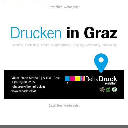
Bezahltes Werbesujet
Bezahltes Werbesujet