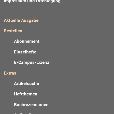
Impressum und Offenlegung
Aktuelle Ausgabe
Bestellen
Abonnement
Einzelhefte
E-Campus-Lizenz
Extras
Artikelsuche
Heftthemen
Buchrezensionen