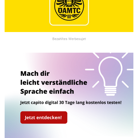
Bezahltes Werbesujet