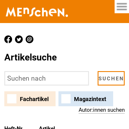
Artikelsuche
Fachartikel
Magazintext
Autor:innen suchen
Heft-Nr.
Artikel