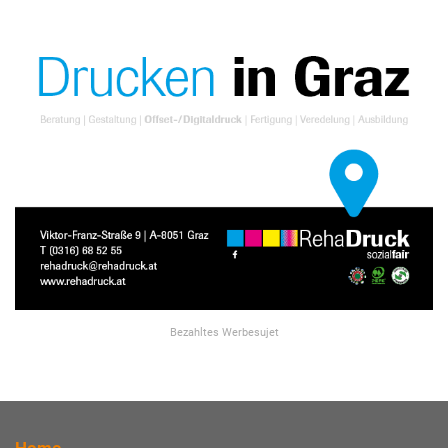
Bezahltes Werbesujet
Home