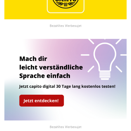
Bezahltes Werbesujet
Bezahltes Werbesujet