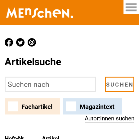
Artikelsuche
Fachartikel
Magazintext
Autor:innen suchen
Heft-Nr.
Artikel