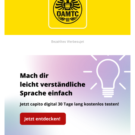
Bezahltes Werbesujet