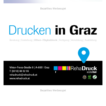
Bezahltes Werbesujet
Bezahltes Werbesujet