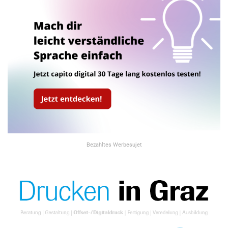
Bezahltes Werbesujet