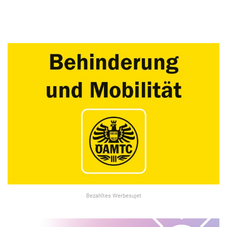
Bezahltes Werbesujet