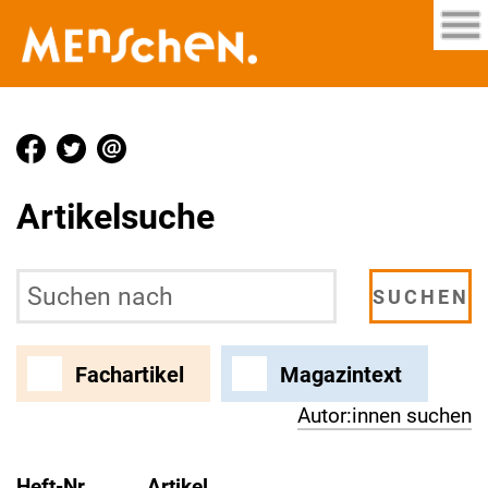
Artikelsuche
Fachartikel
Magazintext
Autor:innen suchen
Heft-Nr.
Artikel