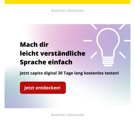
Bezahltes Werbesujet
Bezahltes Werbesujet