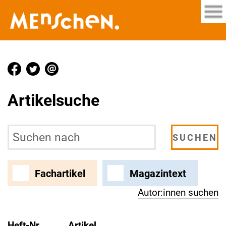
Artikelsuche
Fachartikel
Magazintext
Autor:innen suchen
Heft-Nr.
Artikel