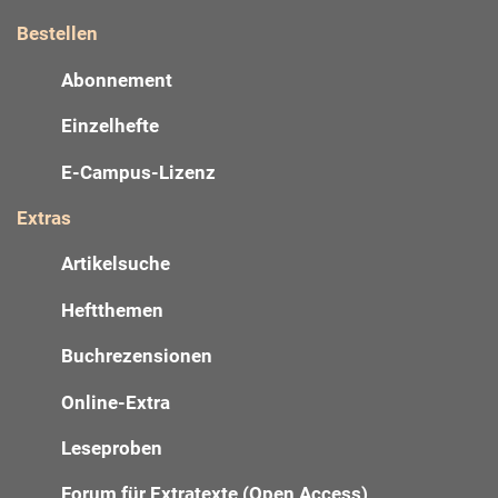
Bestellen
Abonnement
Einzelhefte
E-Campus-Lizenz
Extras
Artikelsuche
Heftthemen
Buchrezensionen
Online-Extra
Leseproben
Forum für Extratexte (Open Access)