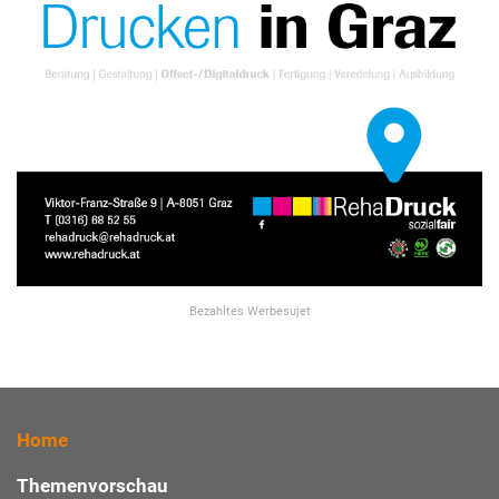
Bezahltes Werbesujet
Home
Themenvorschau