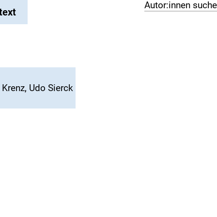
Autor:innen such
text
 Krenz, Udo Sierck