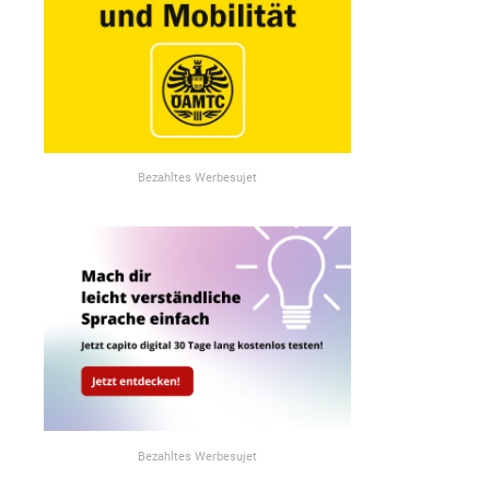
Bezahltes Werbesujet
Bezahltes Werbesujet