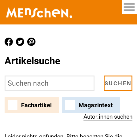
Artikelsuche
Fachartikel
Magazintext
Autor:innen suchen
Leider nichts gefunden. Bitte beachten Sie die