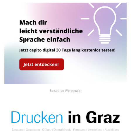
Bezahltes Werbesujet