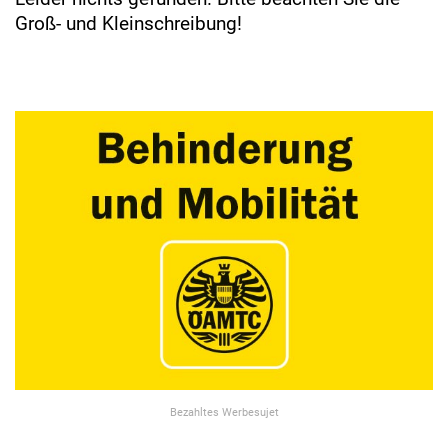
Groß- und Kleinschreibung!
Bezahltes Werbesujet