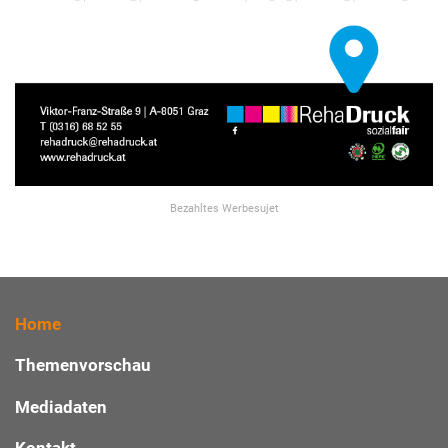
Bezahltes Werbesujet
Home
Themenvorschau
Mediadaten
Kontakt