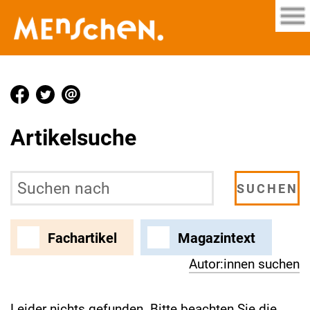
Artikelsuche
Fachartikel
Magazintext
Autor:innen suchen
Leider nichts gefunden. Bitte beachten Sie die