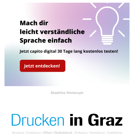
Bezahltes Werbesujet