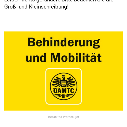
Groß- und Kleinschreibung!
Bezahltes Werbesujet