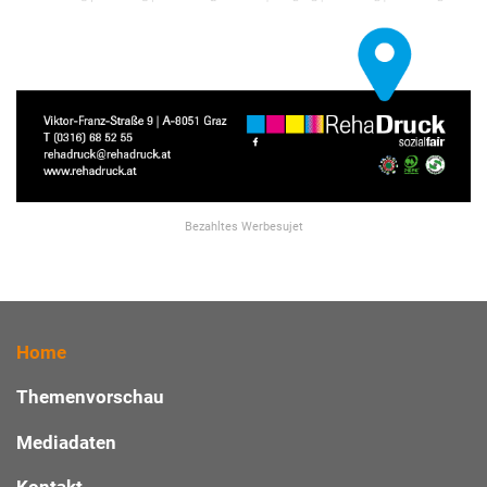
Bezahltes Werbesujet
Home
Themenvorschau
Mediadaten
Kontakt