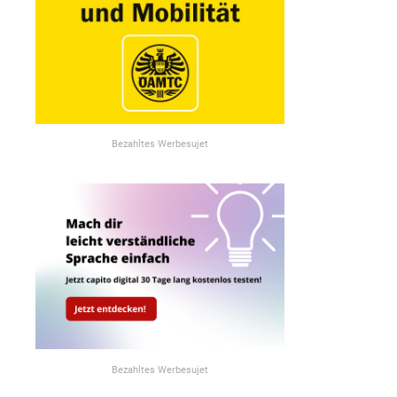
Bezahltes Werbesujet
Bezahltes Werbesujet