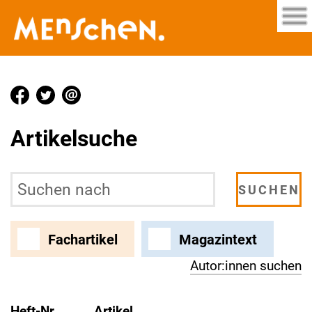
Artikelsuche
Fachartikel
Magazintext
Autor:innen suchen
Heft-Nr.
Artikel