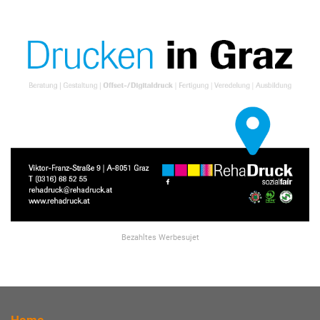
Bezahltes Werbesujet
Home