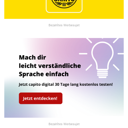
Bezahltes Werbesujet
Bezahltes Werbesujet