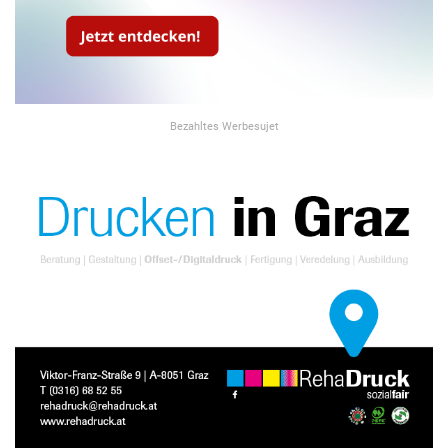
Bezahltes Werbesujet