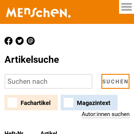
Artikelsuche
Fachartikel
Magazintext
Autor:innen suchen
Heft-Nr.
Artikel