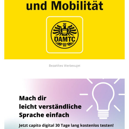
Bezahltes Werbesujet