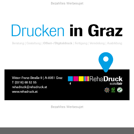
Bezahltes Werbesujet
Bezahltes Werbesujet