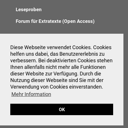
Leseproben
Forum für Extratexte (Open Access)
Redaktion
Diese Webseite verwendet Cookies. Cookies
helfen uns dabei, das Benutzererlebnis zu
Anzeigenannahme
verbessern. Bei deaktivierten Cookies stehen
Verwaltung
Ihnen allenfalls nicht mehr alle Funktionen
dieser Website zur Verfügung. Durch die
Nutzung dieser Webseite sind Sie mit der
Verwendung von Cookies einverstanden.
Veranstaltungen
Mehr Information
Interessante Links
OK
Hinweise für Autor:innen