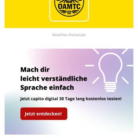
Bezahltes Werbesujet