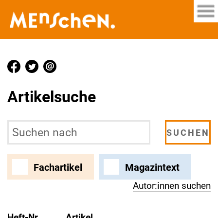
Artikelsuche
Fachartikel
Magazintext
Autor:innen suchen
Heft-Nr.
Artikel