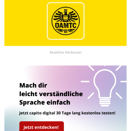
Bezahltes Werbesujet