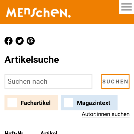
Artikelsuche
Fachartikel
Magazintext
Autor:innen suchen
Heft-Nr.
Artikel