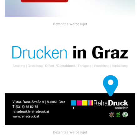
Bezahltes Werbesujet
Bezahltes Werbesujet