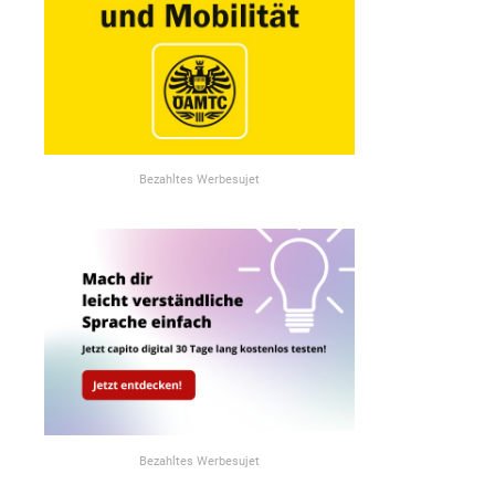
Bezahltes Werbesujet
Bezahltes Werbesujet