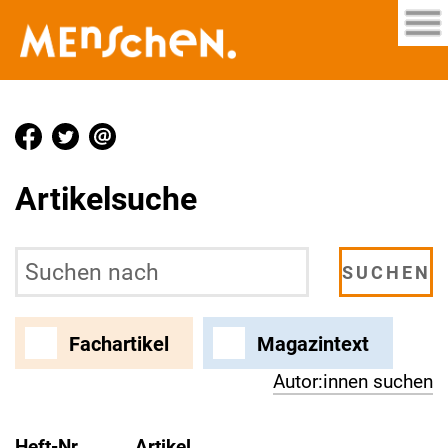
Artikelsuche
Fachartikel
Magazintext
Autor:innen suchen
Heft-Nr.
Artikel