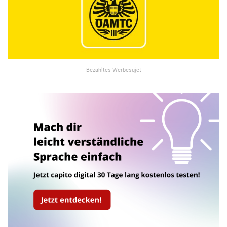
Bezahltes Werbesujet