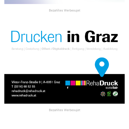
Bezahltes Werbesujet
Bezahltes Werbesujet