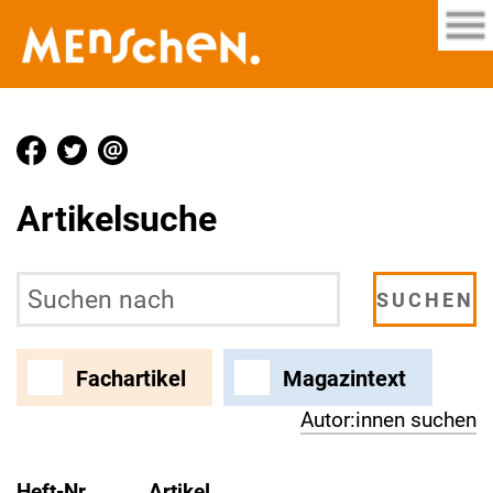
Artikelsuche
Fachartikel
Magazintext
Autor:innen suchen
Heft-Nr.
Artikel