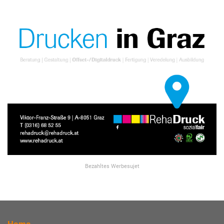
Bezahltes Werbesujet
Home