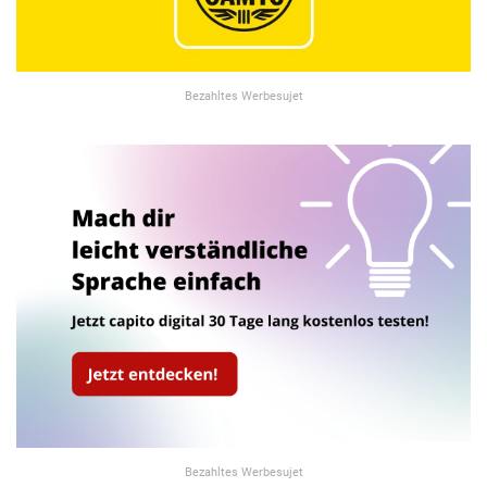
Bezahltes Werbesujet
Bezahltes Werbesujet