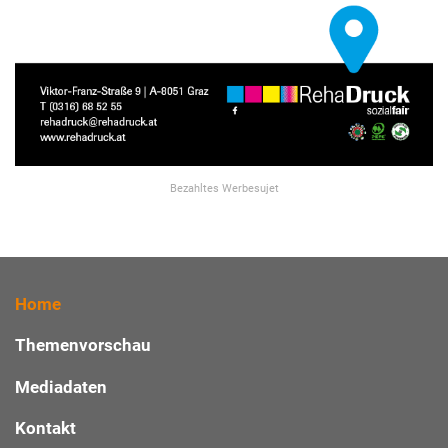
Bezahltes Werbesujet
Home
Themenvorschau
Mediadaten
Kontakt