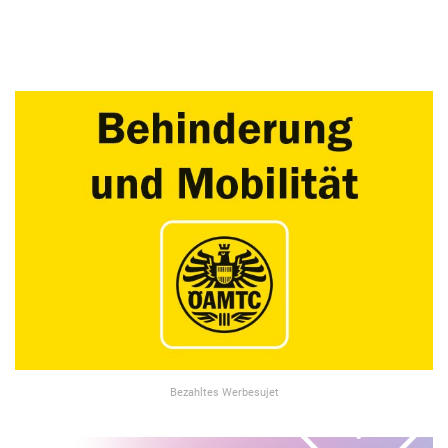
Bezahltes Werbesujet