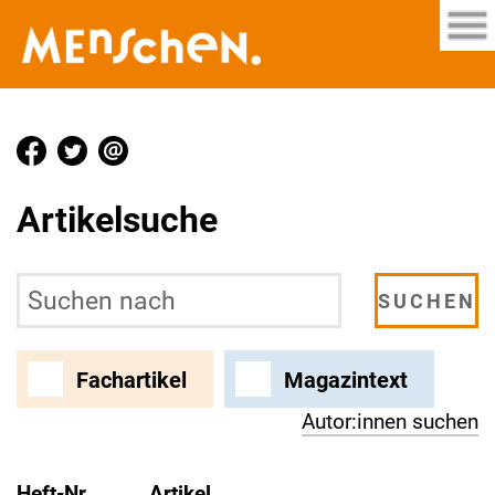
Artikelsuche
Fachartikel
Magazintext
Autor:innen suchen
Heft-Nr.
Artikel