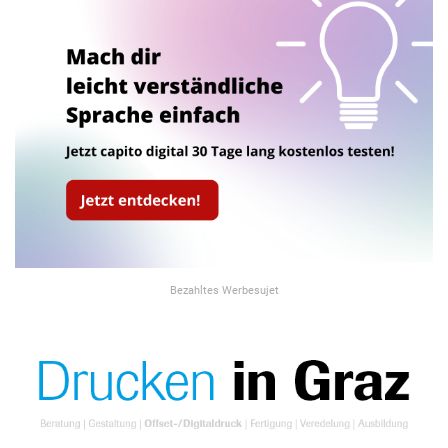
Bezahltes Werbesujet