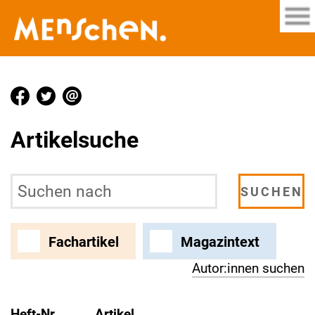
Artikelsuche
Fachartikel
Magazintext
Autor:innen suchen
Heft-Nr.
Artikel