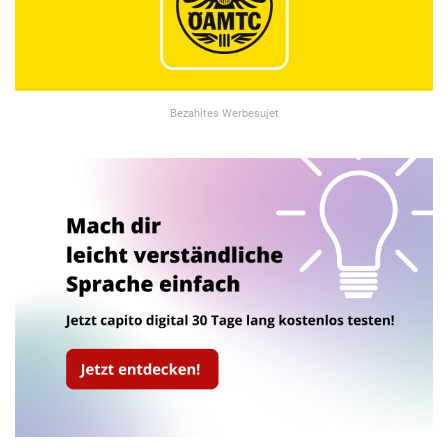
Bezahltes Werbesujet