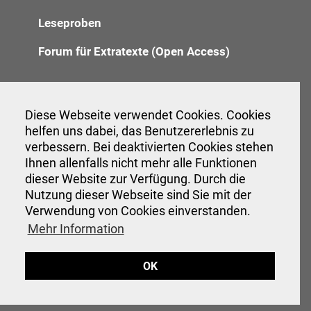
Leseproben
Forum für Extratexte (Open Access)
Redaktion
Diese Webseite verwendet Cookies. Cookies
helfen uns dabei, das Benutzererlebnis zu
Anzeigenannahme
verbessern. Bei deaktivierten Cookies stehen
Verwaltung
Ihnen allenfalls nicht mehr alle Funktionen
dieser Website zur Verfügung. Durch die
Nutzung dieser Webseite sind Sie mit der
Verwendung von Cookies einverstanden.
Veranstaltungen
Mehr Information
Interessante Links
OK
Hinweise für Autor:innen