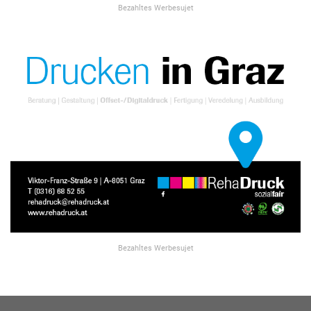
Bezahltes Werbesujet
Bezahltes Werbesujet