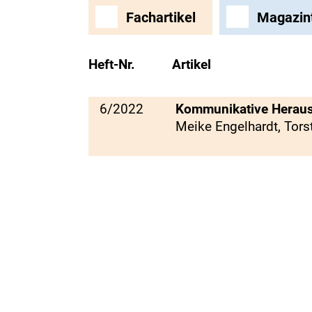
Fachartikel
Magazin
Heft-Nr.
Artikel
6/2022
Kommunikative Herau
Meike Engelhardt, To