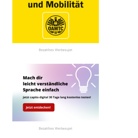
Bezahltes Werbesujet
Bezahltes Werbesujet