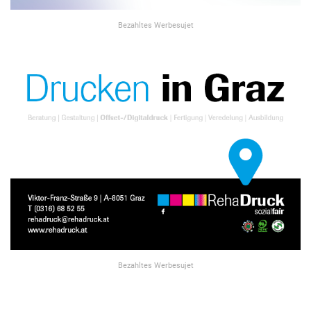
Bezahltes Werbesujet
Bezahltes Werbesujet