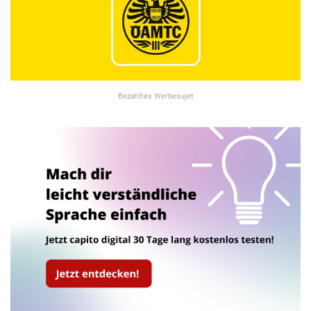
Bezahltes Werbesujet