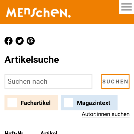
Artikelsuche
Fachartikel
Magazintext
Autor:innen suchen
Heft-Nr.
Artikel