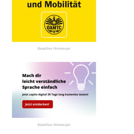
Bezahltes Werbesujet
Bezahltes Werbesujet