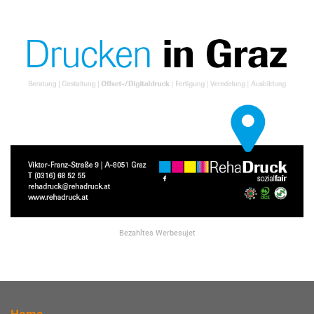
Bezahltes Werbesujet
Home