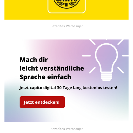
Bezahltes Werbesujet
Bezahltes Werbesujet