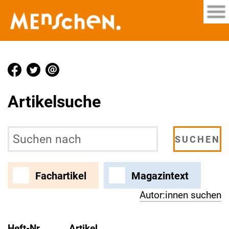
Artikelsuche
Fachartikel
Magazintext
Autor:innen suchen
Heft-Nr.
Artikel