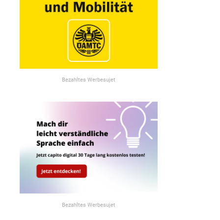
Bezahltes Werbesujet
Bezahltes Werbesujet