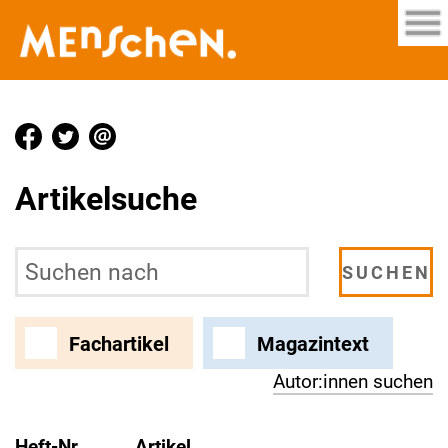
Artikelsuche
Fachartikel
Magazintext
Autor:innen suchen
Heft-Nr.
Artikel