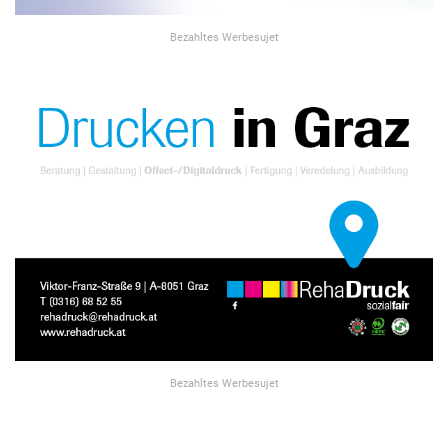
Bezahltes Werbesujet
Bezahltes Werbesujet