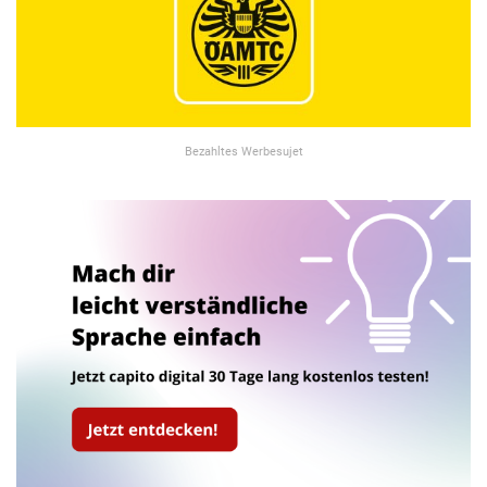
Bezahltes Werbesujet