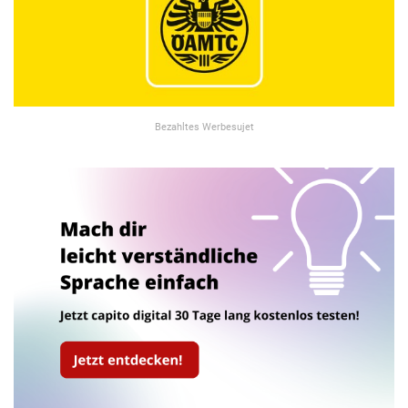
Bezahltes Werbesujet