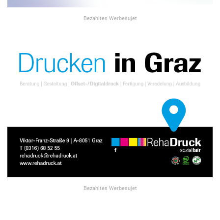
Bezahltes Werbesujet
Bezahltes Werbesujet