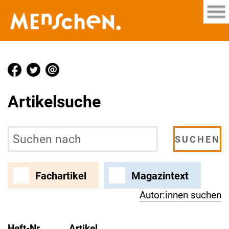
Artikelsuche
Fachartikel
Magazintext
Autor:innen suchen
Heft-Nr.
Artikel