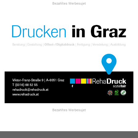
Bezahltes Werbesujet
Bezahltes Werbesujet