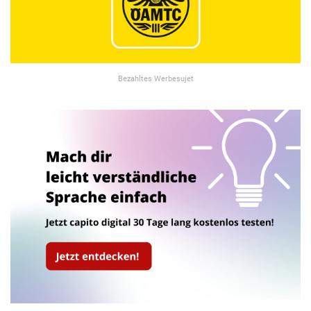
Bezahltes Werbesujet