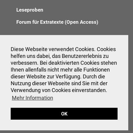
Leseproben
Forum für Extratexte (Open Access)
Redaktion
Diese Webseite verwendet Cookies. Cookies
helfen uns dabei, das Benutzererlebnis zu
Anzeigenannahme
verbessern. Bei deaktivierten Cookies stehen
Verwaltung
Ihnen allenfalls nicht mehr alle Funktionen
dieser Website zur Verfügung. Durch die
Nutzung dieser Webseite sind Sie mit der
Verwendung von Cookies einverstanden.
Veranstaltungen
Mehr Information
Interessante Links
OK
Hinweise für Autor:innen