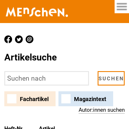
Artikelsuche
Fachartikel
Magazintext
Autor:innen suchen
Heft-Nr.
Artikel