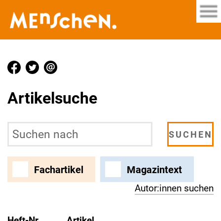
Artikelsuche
Fachartikel
Magazintext
Autor:innen suchen
Heft-Nr.
Artikel