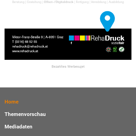
Bezahltes Werbesujet
Home
Themenvorschau
Mediadaten