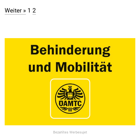
Weiter »
1
2
Bezahltes Werbesujet