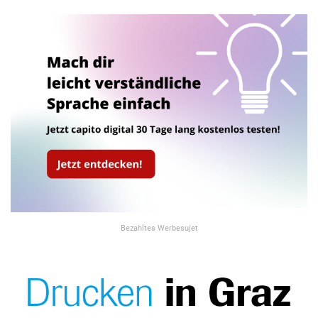
Bezahltes Werbesujet