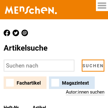
Artikelsuche
Fachartikel
Magazintext
Autor:innen suchen
Heft-Nr.
Artikel