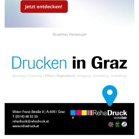
Bezahltes Werbesujet