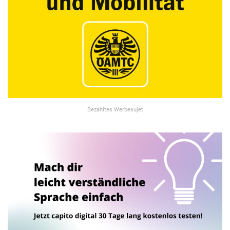
Bezahltes Werbesujet