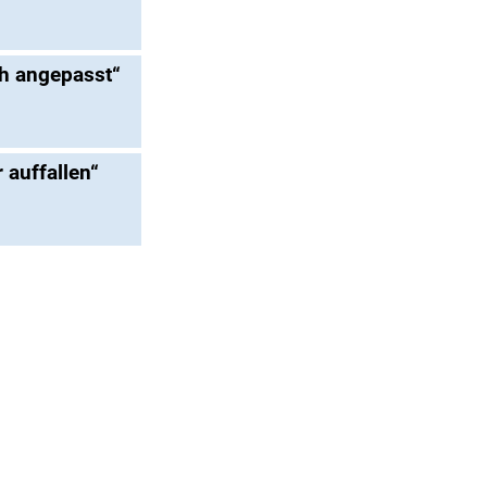
h angepasst“
auffallen“