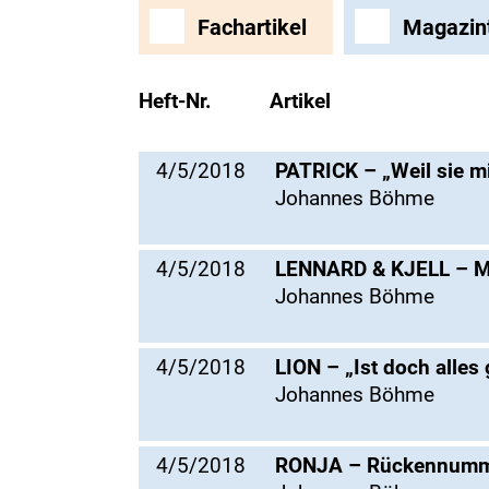
Fachartikel
Magazin
Heft-Nr.
Artikel
4/5/2018
PATRICK – „Weil sie m
Johannes Böhme
4/5/2018
LENNARD & KJELL – Mi
Johannes Böhme
4/5/2018
LION – „Ist doch alles 
Johannes Böhme
4/5/2018
RONJA – Rückennumm