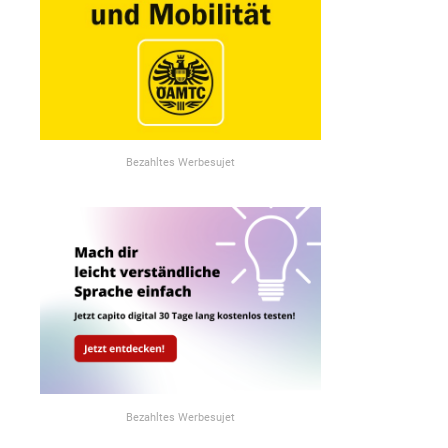
Bezahltes Werbesujet
Bezahltes Werbesujet