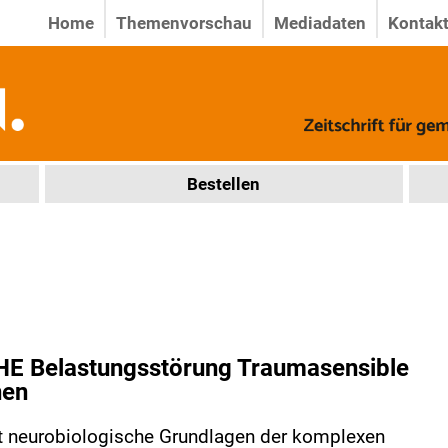
Home
Themenvorschau
Mediadaten
Kontak
Bestellen
 Belastungsstörung Traumasensible
nen
st neurobiologische Grundlagen der komplexen