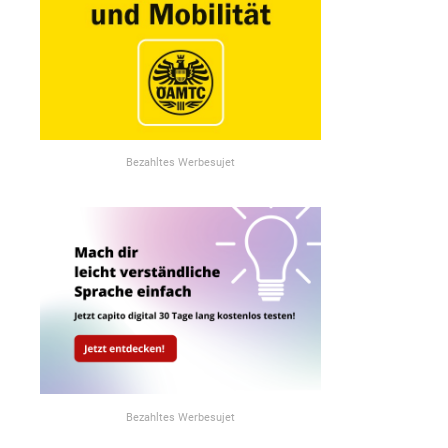
Bezahltes Werbesujet
Bezahltes Werbesujet