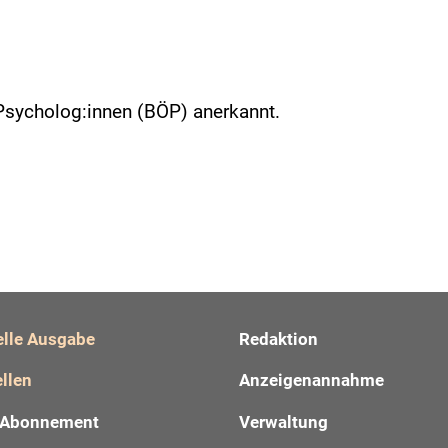
Psycholog:innen (BÖP) anerkannt.
elle Ausgabe
Redaktion
llen
Anzeigenannahme
Abonnement
Verwaltung