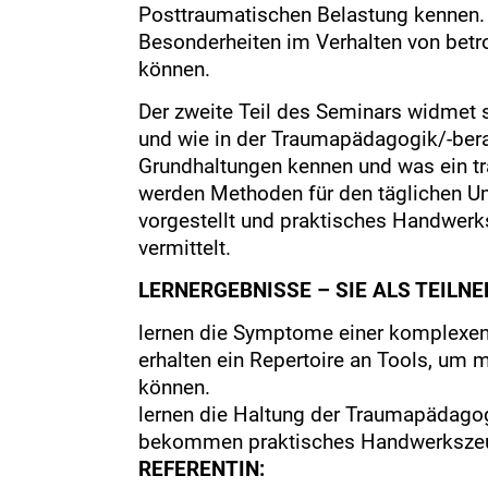
Posttraumatischen Belastung kennen.
Besonderheiten im Verhalten von bet
können.
Der zweite Teil des Seminars widmet 
und wie in der Traumapädagogik/-berat
Grundhaltungen kennen und was ein t
werden Methoden für den täglichen U
vorgestellt und praktisches Handwerk
vermittelt.
LERNERGEBNISSE – SIE ALS TEILN
lernen die Symptome einer komplexen
erhalten ein Repertoire an Tools, um 
können.
lernen die Haltung der Traumapädagog
bekommen praktisches Handwerkszeug
REFERENTIN: