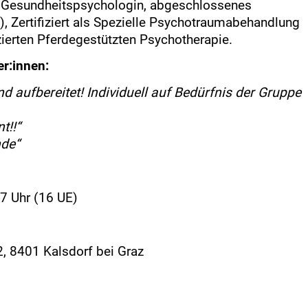
& Gesundheitspsychologin, abgeschlossenes
, Zertifiziert als Spezielle Psychotraumabehandlung
izierten Pferdegestützten Psychotherapie.
r:innen:
ufbereitet! Individuell auf Bedürfnis der Gruppe
t!!“
nde“
17 Uhr (16 UE)
, 8401 Kalsdorf bei Graz