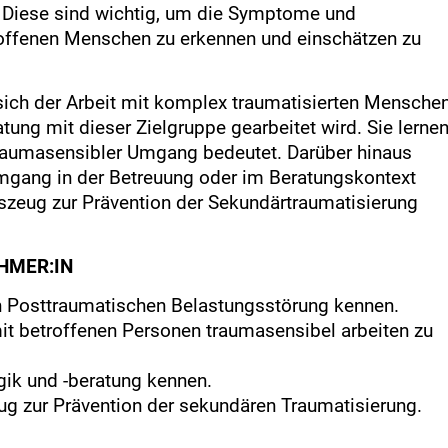
 Diese sind wichtig, um die Symptome und
roffenen Menschen zu erkennen und einschätzen zu
sich der Arbeit mit komplex traumatisierten Mensche
ung mit dieser Zielgruppe gearbeitet wird. Sie lerne
raumasensibler Umgang bedeutet. Darüber hinaus
mgang in der Betreuung oder im Beratungskontext
szeug zur Prävention der Sekundärtraumatisierung
EHMER:IN
 Posttraumatischen Belastungsstörung kennen.
mit betroffenen Personen traumasensibel arbeiten zu
ik und -beratung kennen.
 zur Prävention der sekundären Traumatisierung.