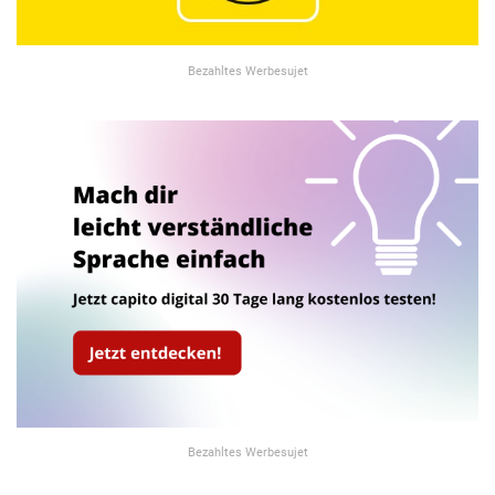
Bezahltes Werbesujet
Bezahltes Werbesujet