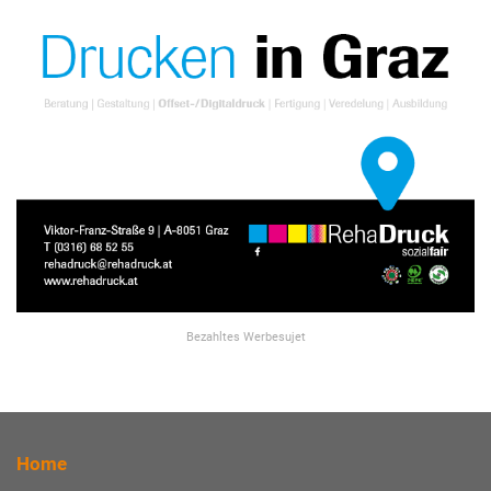
Bezahltes Werbesujet
Home