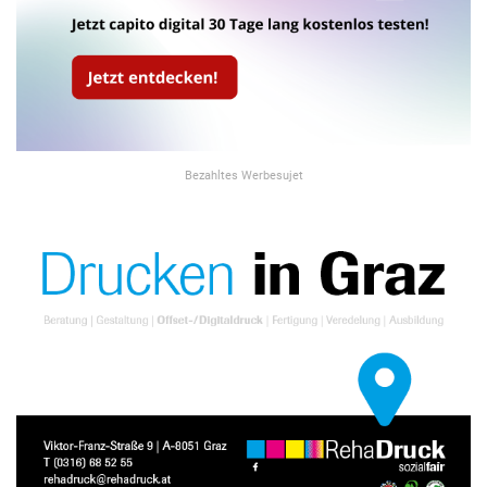
Bezahltes Werbesujet