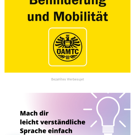
Bezahltes Werbesujet