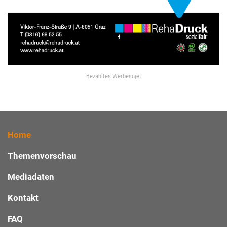
Bezahltes Werbesujet
Home
Themenvorschau
Mediadaten
Kontakt
FAQ