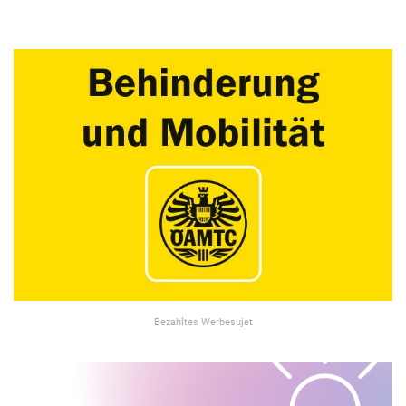
Bezahltes Werbesujet