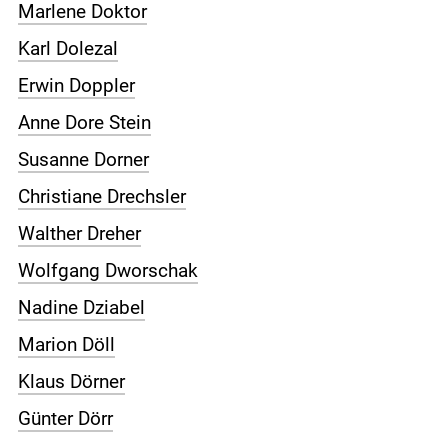
Marlene Doktor
Karl Dolezal
Erwin Doppler
Anne Dore Stein
Susanne Dorner
Christiane Drechsler
Walther Dreher
Wolfgang Dworschak
Nadine Dziabel
Marion Döll
Klaus Dörner
Günter Dörr