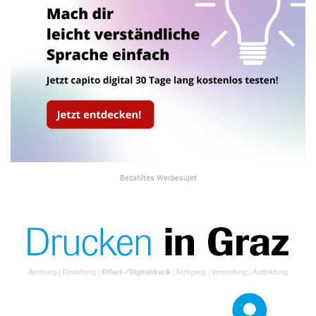
Bezahltes Werbesujet