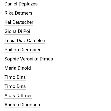
Daniel Deplazes
Rika Detmers
Kai Deutscher
Giona Di Poi
Lucia Diaz Carcelén
Philipp Diermaier
Sophie Veronika Dimas
Maria Dinold
Timo Dins
Timo Dins
Alois Dittmer
Andrea Dlugosch