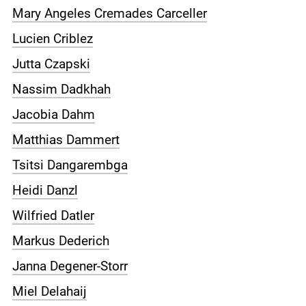
Mary Angeles Cremades Carceller
Lucien Criblez
Jutta Czapski
Nassim Dadkhah
Jacobia Dahm
Matthias Dammert
Tsitsi Dangarembga
Heidi Danzl
Wilfried Datler
Markus Dederich
Janna Degener-Storr
Miel Delahaij