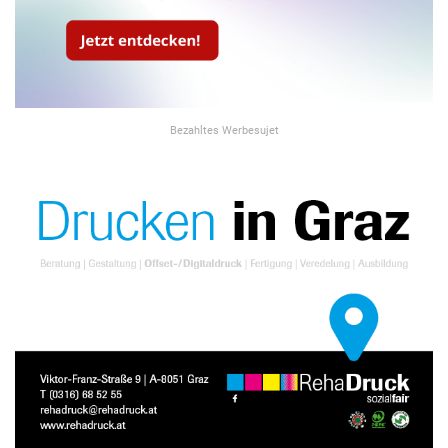
Bezahltes Werbesujet