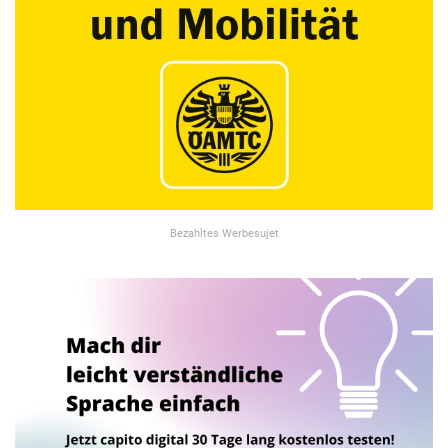
Bezahltes Werbesujet