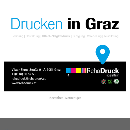
Bezahltes Werbesujet