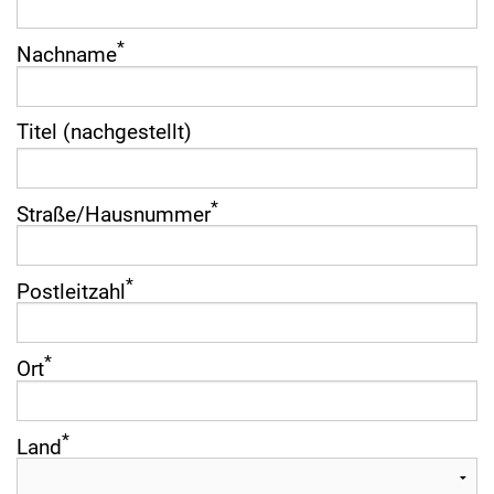
*
Nachname
Titel (nachgestellt)
*
Straße­/­Hausnummer
*
Postleitzahl
*
Ort
*
Land