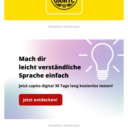
Bezahltes Werbesujet
Bezahltes Werbesujet