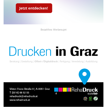
Bezahltes Werbesujet