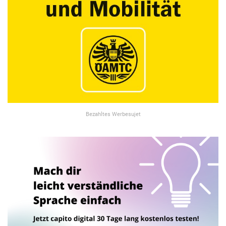
Bezahltes Werbesujet