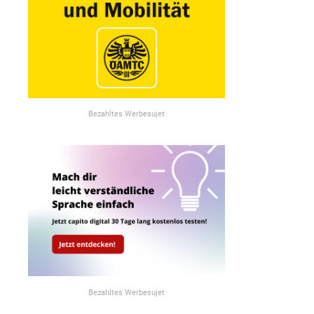
Bezahltes Werbesujet
Bezahltes Werbesujet