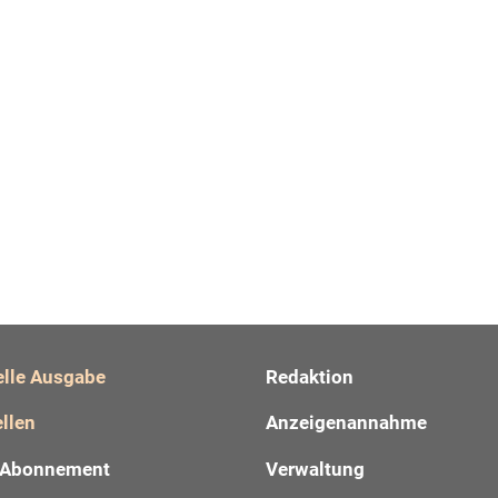
elle Ausgabe
Redaktion
llen
Anzeigenannahme
Abonnement
Verwaltung