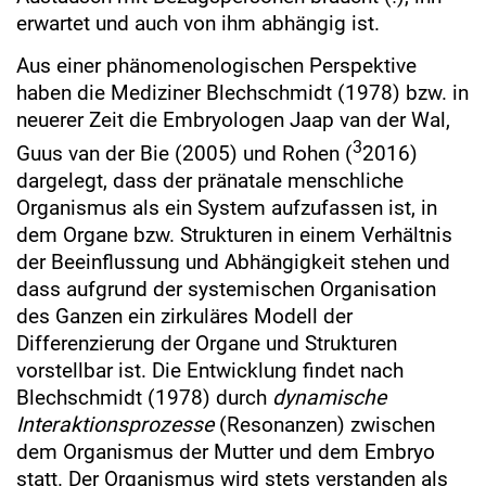
erwartet und auch von ihm abhängig ist.
Aus einer phänomenologischen Perspektive
haben die Mediziner Blechschmidt (1978) bzw. in
neuerer Zeit die Embryologen Jaap van der Wal,
3
Guus van der Bie (2005) und Rohen (
2016)
dargelegt, dass der pränatale menschliche
Organismus als ein System aufzufassen ist, in
dem Organe bzw. Strukturen in einem Verhältnis
der Beeinflussung und Abhängigkeit stehen und
dass aufgrund der systemischen Organisation
des Ganzen ein zirkuläres Modell der
Differenzierung der Organe und Strukturen
vorstellbar ist. Die Entwicklung findet nach
Blechschmidt (1978) durch
dynamische
Interaktionsprozesse
(Resonanzen) zwischen
dem Organismus der Mutter und dem Embryo
statt. Der Organismus wird stets verstanden als