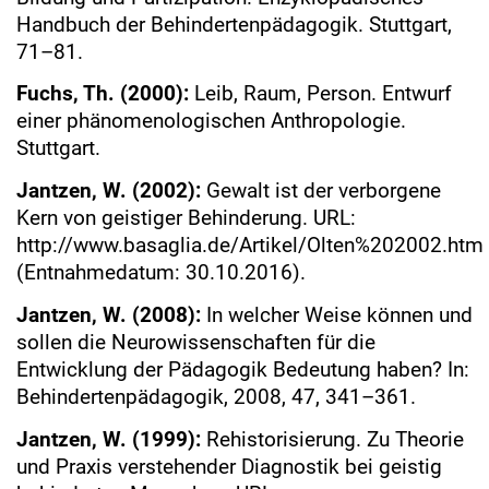
Handbuch der Behindertenpädagogik. Stuttgart,
71–81.
Fuchs, Th. (2000):
Leib, Raum, Person. Entwurf
einer phänomenologischen Anthropologie.
Stuttgart.
Jantzen, W. (2002):
Gewalt ist der verborgene
Kern von geistiger Behinderung. URL:
http://www.basaglia.de/Artikel/Olten%202002.htm
(Entnahmedatum: 30.10.2016).
Jantzen, W. (2008):
In welcher Weise können und
sollen die Neurowissenschaften für die
Entwicklung der Pädagogik Bedeutung haben? In:
Behindertenpädagogik, 2008, 47, 341–361.
Jantzen, W. (1999):
Rehistorisierung. Zu Theorie
und Praxis verstehender Diagnostik bei geistig