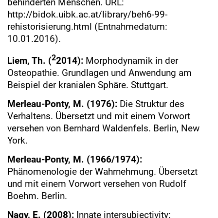
behinderten Menschen. URL:
http://bidok.uibk.ac.at/library/beh6-99-
rehistorisierung.html (Entnahmedatum:
10.01.2016).
2
Liem, Th. (
2014):
Morphodynamik in der
Osteopathie. Grundlagen und Anwendung am
Beispiel der kranialen Sphäre. Stuttgart.
Merleau-Ponty, M. (1976):
Die Struktur des
Verhaltens. Übersetzt und mit einem Vorwort
versehen von Bernhard Waldenfels. Berlin, New
York.
Merleau-Ponty, M. (1966/1974):
Phänomenologie der Wahrnehmung. Übersetzt
und mit einem Vorwort versehen von Rudolf
Boehm. Berlin.
Nagy, E. (2008):
Innate intersubjectivity: