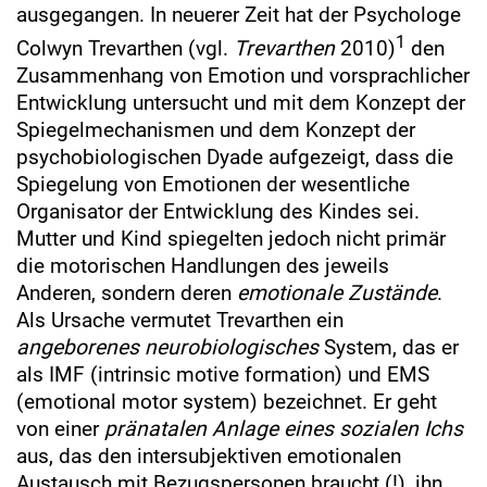
ausgegangen. In neuerer Zeit hat der Psychologe
1
Colwyn Trevarthen (vgl.
Trevarthen
2010)
den
Zusammenhang von Emotion und vorsprachlicher
Entwicklung untersucht und mit dem Konzept der
Spiegelmechanismen und dem Konzept der
psychobiologischen Dyade aufgezeigt, dass die
Spiegelung von Emotionen der wesentliche
Organisator der Entwicklung des Kindes sei.
Mutter und Kind spiegelten jedoch nicht primär
die motorischen Handlungen des jeweils
Anderen, sondern deren
emotionale Zustände
.
Als Ursache vermutet Trevarthen ein
angeborenes neurobiologisches
System, das er
als IMF (intrinsic motive formation) und EMS
(emotional motor system) bezeichnet. Er geht
von einer
pränatalen Anlage eines sozialen Ichs
aus, das den intersubjektiven emotionalen
Austausch mit Bezugspersonen braucht (!), ihn