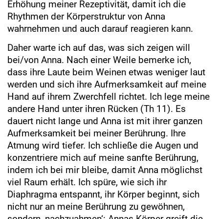
Erhöhung meiner Rezeptivität, damit ich die
Rhythmen der Körperstruktur von Anna
wahrnehmen und auch darauf reagieren kann.
Daher warte ich auf das, was sich zeigen will
bei/von Anna. Nach einer Weile bemerke ich,
dass ihre Laute beim Weinen etwas weniger laut
werden und sich ihre Aufmerksamkeit auf meine
Hand auf ihrem Zwerchfell richtet. Ich lege meine
andere Hand unter ihren Rücken (Th 11). Es
dauert nicht lange und Anna ist mit ihrer ganzen
Aufmerksamkeit bei meiner Berührung. Ihre
Atmung wird tiefer. Ich schließe die Augen und
konzentriere mich auf meine sanfte Berührung,
indem ich bei mir bleibe, damit Anna möglichst
viel Raum erhält. Ich spüre, wie sich ihr
Diaphragma entspannt, ihr Körper beginnt, sich
nicht nur an meine Berührung zu gewöhnen,
sondern ‚nachzuahmen‘: Annas Körper greift die