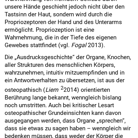
unsere Hände geschieht jedoch nicht über den
Tastsinn der Haut, sondern wird durch die
Propriozeptoren der Hand und des Unterarms
ermöglicht. Propriozeption ist eine
Wahrnehmung, die in der Tiefe des eigenen
Gewebes stattfindet (vgl.
Fogal
2013).
Die „Ausdrucksgeschichte“ der Organe, Knochen,
aller Strukturen des menschlichen Körpers,
wahrzunehmen, intuitiv mitzuempfinden und in
ein Antwortverhalten zu übersetzen, ist aus der
2
osteopathisch (
Liem
2014) orientierten
Berührung lange bekannt, wenngleich bislang
noch umstritten. Auch bei kritischer Lesart
osteopathischer Grundeinsichten kann davon
ausgegangen werden, dass Organe „sprechen“,
dass sie etwas zu sagen haben – wenngleich wir
bedenken müssen, dass weder der Körper die