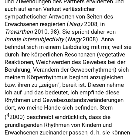
und Zuwendungen des Partners erwiderten und
auch auf einen Verlust verlässlicher
sympathetischer Antworten von Seiten des
Erwachsenen reagierten (
Nagy
2008, in
Trevarthen
2010, 98). Sie spricht daher von
innate intersubjectivity
(
Nagy
2008). Anna
befindet sich in einem Leibdialog mit mir, weil sie
durch ihre körperlichen Resonanzen (vegetative
Reaktionen, Weichwerden des Gewebes bei der
Berührung, Verändern der Geweberhythmen) sich
meinem Körperrhythmus beginnt anzugleichen
bzw. ihren zu „zeigen“, bereit ist. Diesen nehme
ich auf und das bedeutet, ich empfinde diese
Rhythmen und Gewebezustandsveränderungen
dort, wo meine Hände sich befinden. Stern
4
(
2000) beschreibt eindrücklich, dass die
grundlegenden Rhythmen von Kindern und
Erwachsenen zueinander passen, d. h. sie können