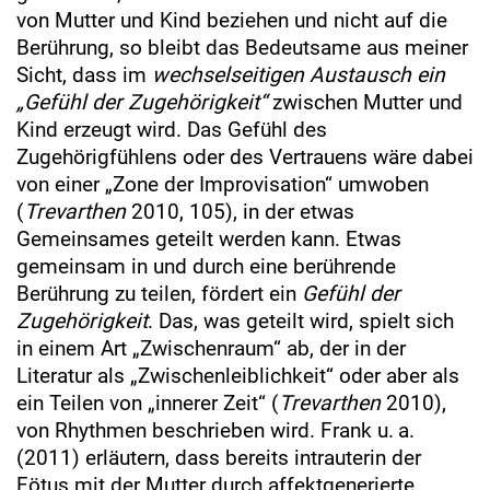
von Mutter und Kind beziehen und nicht auf die
Berührung, so bleibt das Bedeutsame aus meiner
Sicht, dass im
wechselseitigen Austausch ein
„Gefühl der Zugehörigkeit“
zwischen Mutter und
Kind erzeugt wird. Das Gefühl des
Zugehörigfühlens oder des Vertrauens wäre dabei
von einer „Zone der Improvisation“ umwoben
(
Trevarthen
2010, 105), in der etwas
Gemeinsames geteilt werden kann. Etwas
gemeinsam in und durch eine berührende
Berührung zu teilen, fördert ein
Gefühl der
Zugehörigkeit
. Das, was geteilt wird, spielt sich
in einem Art „Zwischenraum“ ab, der in der
Literatur als „Zwischenleiblichkeit“ oder aber als
ein Teilen von „innerer Zeit“ (
Trevarthen
2010),
von Rhythmen beschrieben wird. Frank u. a.
(2011) erläutern, dass bereits intrauterin der
Fötus mit der Mutter durch affektgenerierte