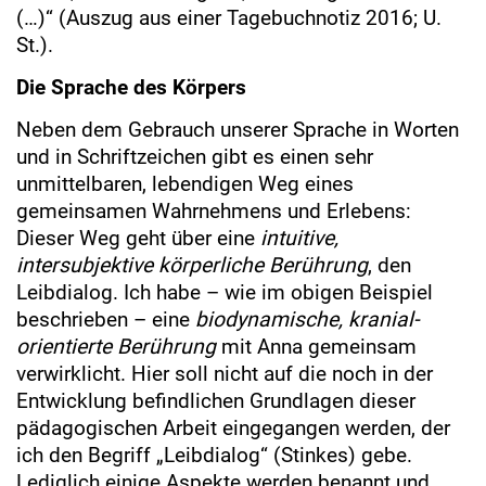
(…)“ (Auszug aus einer Tagebuchnotiz 2016; U.
St.).
Die Sprache des Körpers
Neben dem Gebrauch unserer Sprache in Worten
und in Schriftzeichen gibt es einen sehr
unmittelbaren, lebendigen Weg eines
gemeinsamen Wahrnehmens und Erlebens:
Dieser Weg geht über eine
intuitive,
intersubjektive körperliche Berührung
, den
Leibdialog. Ich habe – wie im obigen Beispiel
beschrieben – eine
biodynamische, kranial-
orientierte Berührung
mit Anna gemeinsam
verwirklicht. Hier soll nicht auf die noch in der
Entwicklung befindlichen Grundlagen dieser
pädagogischen Arbeit eingegangen werden, der
ich den Begriff „Leibdialog“ (Stinkes) gebe.
Lediglich einige Aspekte werden benannt und