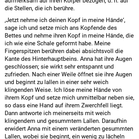
aufmerksam auf ihren Körper bezogen, d. h. auf
die Stellen, die ich berühre.
‚Jetzt nehme ich deinen Kopf in meine Hände‘,
sage ich und setze mich ans Kopfende des
Bettes und nehme ihren Kopf in meine Hände, die
ich wie eine Schale geformt habe. Meine
Fingerspitzen berühren dabei absichtsvoll die
Kante des Hinterhauptbeins. Anna hat ihre Augen
geschlossen; sie wirkt sehr entspannt und
zufrieden. Nach einer Weile öffnet sie ihre Augen
und beginnt zu lallen in einer sehr weich
klingenden Weise. Ich löse meine Hände von
ihrem Kopf und setze mich unmittelbar neben sie,
so dass eine Hand auf ihrem Zwerchfell liegt.
Dann antworte ich meinerseits mit weich
klingendem und gesummtem Lallen. Daraufhin
erwidert Anna mit einem veränderten gesummten
Lallen, wobei sie beginnt, ein wenig zu lächeln