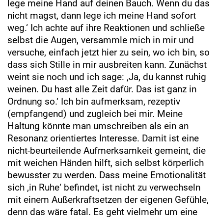
lege meine Hand auf deinen Bauch. Wenn du das
nicht magst, dann lege ich meine Hand sofort
weg.‘ Ich achte auf ihre Reaktionen und schließe
selbst die Augen, versammle mich in mir und
versuche, einfach jetzt hier zu sein, wo ich bin, so
dass sich Stille in mir ausbreiten kann. Zunächst
weint sie noch und ich sage: ‚Ja, du kannst ruhig
weinen. Du hast alle Zeit dafür. Das ist ganz in
Ordnung so.‘ Ich bin aufmerksam, rezeptiv
(empfangend) und zugleich bei mir. Meine
Haltung könnte man umschreiben als ein an
Resonanz orientiertes Interesse. Damit ist eine
nicht-beurteilende Aufmerksamkeit gemeint, die
mit weichen Händen hilft, sich selbst körperlich
bewusster zu werden. Dass meine Emotionalität
sich ‚in Ruhe‘ befindet, ist nicht zu verwechseln
mit einem Außerkraftsetzen der eigenen Gefühle,
denn das wäre fatal. Es geht vielmehr um eine