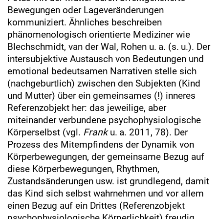
Bewegungen oder Lageveränderungen
kommuniziert. Ähnliches beschreiben
phänomenologisch orientierte Mediziner wie
Blechschmidt, van der Wal, Rohen u. a. (s. u.). Der
intersubjektive Austausch von Bedeutungen und
emotional bedeutsamen Narrativen stelle sich
(nachgeburtlich) zwischen den Subjekten (Kind
und Mutter) über ein gemeinsames (!) inneres
Referenzobjekt her: das jeweilige, aber
miteinander verbundene psychophysiologische
Körperselbst (vgl.
Frank
u. a. 2011, 78). Der
Prozess des Mitempfindens der Dynamik von
Körperbewegungen, der gemeinsame Bezug auf
diese Körperbewegungen, Rhythmen,
Zustandsänderungen usw. ist grundlegend, damit
das Kind sich selbst wahrnehmen und vor allem
einen Bezug auf ein Drittes (Referenzobjekt
psychophysiologische Körperlichkeit) freudig