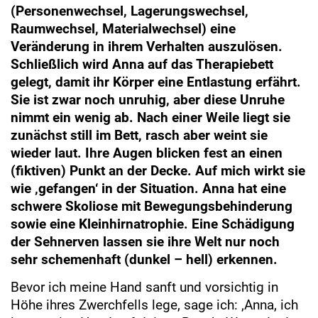
(Personenwechsel, Lagerungswechsel,
Raumwechsel, Materialwechsel) eine
Veränderung in ihrem Verhalten auszulösen.
Schließlich wird Anna auf das Therapiebett
gelegt, damit ihr Körper eine Entlastung erfährt.
Sie ist zwar noch unruhig, aber diese Unruhe
nimmt ein wenig ab. Nach einer Weile liegt sie
zunächst still im Bett, rasch aber weint sie
wieder laut. Ihre Augen blicken fest an einen
(fiktiven) Punkt an der Decke. Auf mich wirkt sie
wie ‚gefangen‘ in der Situation. Anna hat eine
schwere Skoliose mit Bewegungsbehinderung
sowie eine Kleinhirnatrophie. Eine Schädigung
der Sehnerven lassen sie ihre Welt nur noch
sehr schemenhaft (dunkel – hell) erkennen.
Bevor ich meine Hand sanft und vorsichtig in
Höhe ihres Zwerchfells lege, sage ich: ‚Anna, ich