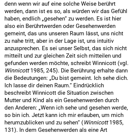
denn wenn wir auf eine solche Weise berührt
werden, dann ist es so, als würden wir das Gefühl
haben, endlich „gesehen“ zu werden. Es ist hier
also ein Berührtwerden oder Gesehenwerden
gemeint, das uns unseren Raum lässt, uns nicht
zu nahe tritt, aber in der Lage ist, uns intuitiv
anzusprechen. Es sei unser Selbst, das sich nicht
mitteilt und zur gleichen Zeit sich mitteilen und
gefunden werden möchte, schreibt Winnicott (vgl.
Winnicott
1985, 245). Die Berührung erhalte dann
die Bedeutungen: „Du bist gemeint. Ich sehe dich.
Ich lasse dir deinen Raum.“ Eindrücklich
beschreibt Winnicott die Situation zwischen
Mutter und Kind als ein Gesehenwerden durch
den Anderen: „Wenn ich sehe und gesehen werde,
so bin ich. Jetzt kann ich mir erlauben, um mich
herumzublicken und zu sehen“ (
Winnicott
1985,
131). In dem Gesehenwerden als eine Art