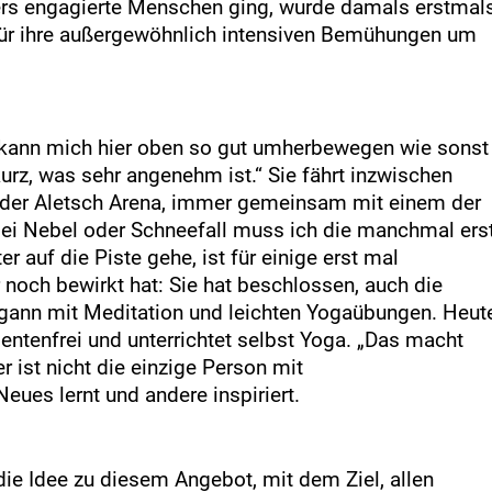
ers engagierte Menschen ging, wurde damals erstmal
für ihre außergewöhnlich intensiven Bemühungen um
h kann mich hier oben so gut umherbewegen wie sonst
rz, was sehr angenehm ist.“ Sie fährt inzwischen
n der Aletsch Arena, immer gemeinsam mit einem der
ei Nebel oder Schneefall muss ich die manchmal ers
 auf die Piste gehe, ist für einige erst mal
r noch bewirkt hat: Sie hat beschlossen, auch die
gann mit Meditation und leichten Yogaübungen. Heut
ntenfrei und unterrichtet selbst Yoga. „Das macht
 ist nicht die einzige Person mit
eues lernt und andere inspiriert.
die Idee zu diesem Angebot, mit dem Ziel, allen