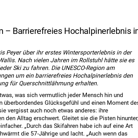
n – Barrierefreies Hochalpinerlebnis i
is Peyer über ihr erstes Wintersporterlebnis in der
llis. Nach vielen Jahren im Rollstuhl hätte sie es
wieder Ski zu fahren. Die UNESCO-Region am
ungen um ein barrierefreies Hochalpinerlebnis den
ung für Querschnittlähmung erhalten.
 etwas, was sich vermutlich jeder Mensch hin und
 ein überbordendes Glücksgefühl und einen Moment de
sie vergisst auch noch etwas anderes: ihre
en den Alltag erschwert. Gleitet sie die Pisten hinunter
einfacher. „Durch das Skifahren habe ich auf eine Art
chwärmt die 57-Jährige und lacht. „Auch wenn das