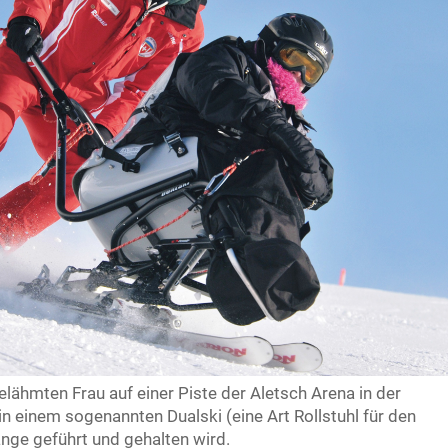
elähmten Frau auf einer Piste der Aletsch Arena in der
in einem sogenannten Dualski (eine Art Rollstuhl für den
änge geführt und gehalten wird.