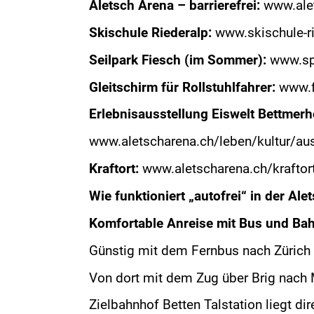
Aletsch Arena – barrierefrei:
www.alet
Skischule Riederalp:
www.skischule-ri
Seilpark Fiesch (im Sommer):
www.spo
Gleitschirm für Rollstuhlfahrer:
www.fl
Erlebnisausstellung Eiswelt Bettmer
www.aletscharena.ch/leben/kultur/au
Kraftort:
www.aletscharena.ch/kraftor
Wie funktioniert „autofrei“ in der Al
Komfortable Anreise mit Bus und Bah
Günstig mit dem Fernbus nach Zürich
Von dort mit dem Zug über Brig nach M
Zielbahnhof Betten Talstation liegt d