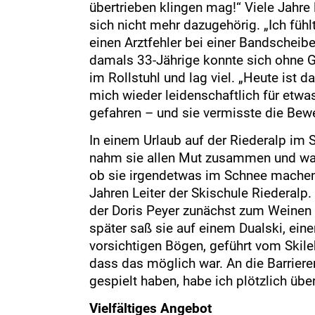
übertrieben klingen mag!“ Viele Jahre
sich nicht mehr dazugehörig. „Ich füh
einen Arztfehler bei einer Bandscheib
damals 33-Jährige konnte sich ohne G
im Rollstuhl und lag viel. „Heute ist 
mich wieder leidenschaftlich für etwas
gefahren – und sie vermisste die Bew
In einem Urlaub auf der Riederalp im 
nahm sie allen Mut zusammen und wagte
ob sie irgendetwas im Schnee machen 
Jahren Leiter der Skischule Riederalp. 
der Doris Peyer zunächst zum Weinen b
später saß sie auf einem Dualski, einer
vorsichtigen Bögen, geführt vom Skile
dass das möglich war. An die Barriere
gespielt haben, habe ich plötzlich üb
Vielfältiges Angebot