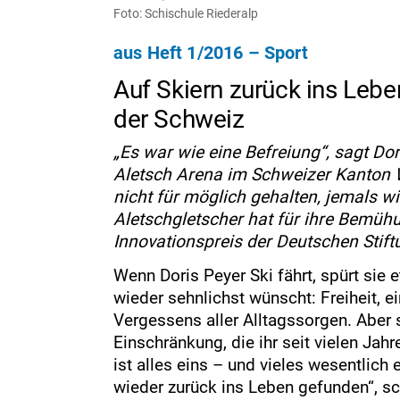
Foto: Schischule Riederalp
aus Heft 1/2016 – Sport
Auf Skiern zurück ins Lebe
der Schweiz
„Es war wie eine Befreiung“, sagt Dor
Aletsch Arena im Schweizer Kanton Wa
nicht für möglich gehalten, jemals 
Aletschgletscher hat für ihre Bemüh
Innovationspreis der Deutschen Stift
Wenn Doris Peyer Ski fährt, spürt sie
wieder sehnlichst wünscht: Freiheit,
Vergessens aller Alltagssorgen. Aber 
Einschränkung, die ihr seit vielen Jahr
ist alles eins – und vieles wesentlich 
wieder zurück ins Leben gefunden“, s