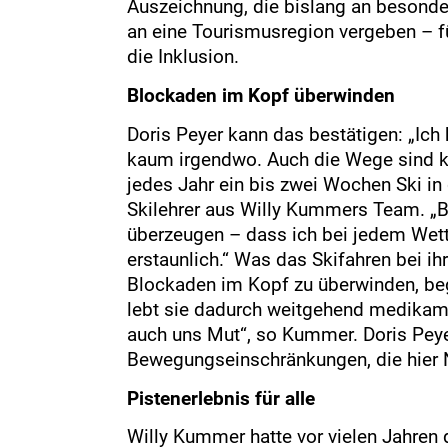
Auszeichnung, die bislang an besond
an eine Tourismusregion vergeben – 
die Inklusion.
Blockaden im Kopf überwinden
Doris Peyer kann das bestätigen: „Ic
kaum irgendwo. Auch die Wege sind ku
jedes Jahr ein bis zwei Wochen Ski i
Skilehrer aus Willy Kummers Team. „B
überzeugen – dass ich bei jedem Wetter
erstaunlich.“ Was das Skifahren bei ih
Blockaden im Kopf zu überwinden, be
lebt sie dadurch weitgehend medikame
auch uns Mut“, so Kummer. Doris Peyer
Bewegungseinschränkungen, die hier N
Pistenerlebnis für alle
Willy Kummer hatte vor vielen Jahren 