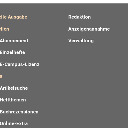
elle Ausgabe
Redaktion
llen
Anzeigenannahme
Abonnement
Verwaltung
Einzelhefte
E-Campus-Lizenz
s
Artikelsuche
Heftthemen
Buchrezensionen
Online-Extra