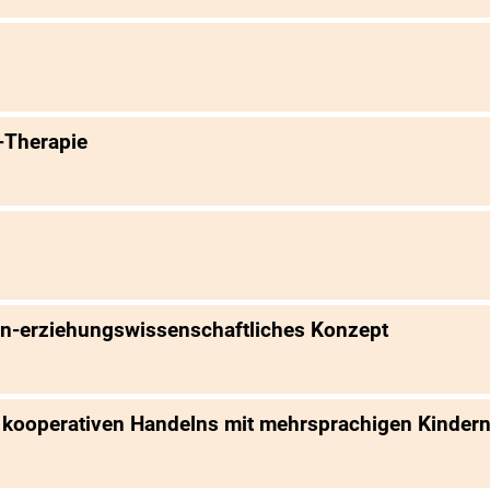
-Therapie
in-erziehungswissenschaftliches Konzept
es kooperativen Handelns mit mehrsprachigen Kinder