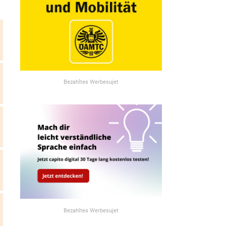
Bezahltes Werbesujet
Bezahltes Werbesujet