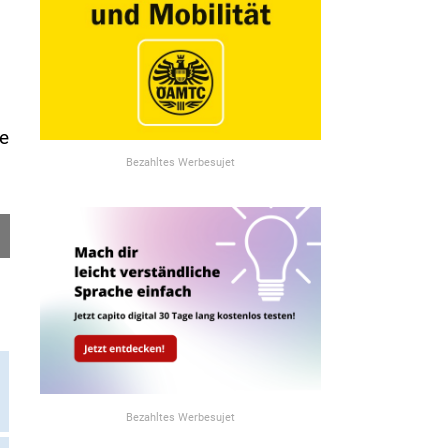
he
Bezahltes Werbesujet
Bezahltes Werbesujet