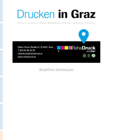
Bezahltes Werbesujet