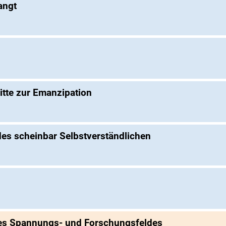
angt
itte zur Emanzipation
 des scheinbar Selbstverständlichen
nes Spannungs- und Forschungsfeldes