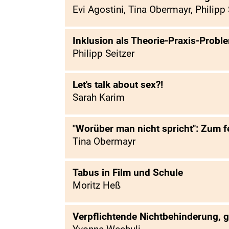
Evi Agostini, Tina Obermayr, Philipp 
Inklusion als Theorie-Praxis-Probl
Philipp Seitzer
Let's talk about sex?!
Sarah Karim
"Worüber man nicht spricht": Zum 
Tina Obermayr
Tabus in Film und Schule
Moritz Heß
Verpflichtende Nichtbehinderung,