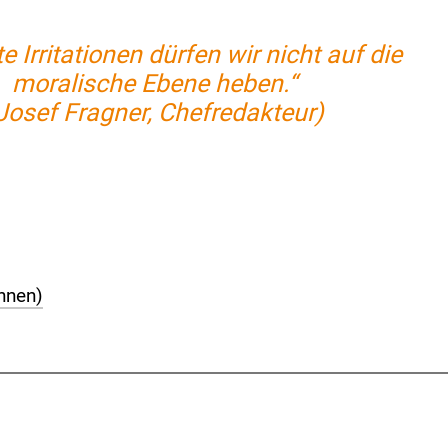
e Irritationen dürfen wir nicht auf die
moralische Ebene heben.“
Josef Fragner,‭ ‬Chefredakteur)
innen)