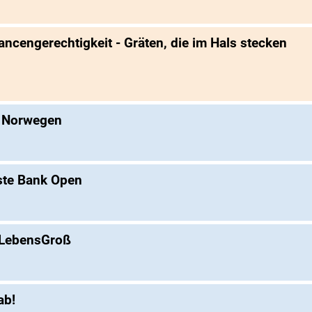
cengerechtigkeit - Gräten, die im Hals stecken
n Norwegen
rste Bank Open
 LebensGroß
ab!