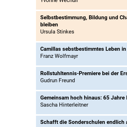
Yvonne Wechuli
Selbstbestimmung, Bildung und Chan
bleiben
Ursula Stinkes
Camillas sebstbestimmtes Leben i
Franz Wolfmayr
Rollstuhltennis-Premiere bei der E
Gudrun Freund
Gemeinsam hoch hinaus: 65 Jahre
Sascha Hinterleitner
Schafft die Sonderschulen endlich 