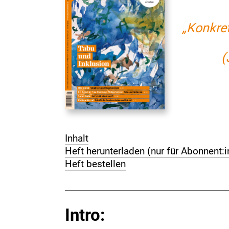
„Konkret
(
Inhalt
Heft herunterladen (nur für Abonnent:
Heft bestellen
Intro: