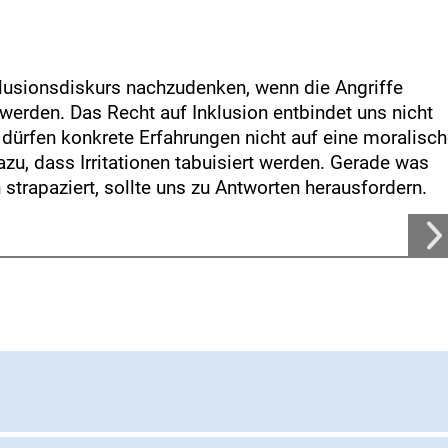
nklusionsdiskurs nachzudenken, wenn die Angriffe
erden. Das Recht auf Inklusion entbindet uns nicht
r dürfen konkrete Erfahrungen nicht auf eine moralisc
azu, dass Irritationen tabuisiert werden. Gerade was
strapaziert, sollte uns zu Antworten herausfordern.