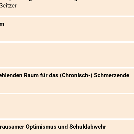
Seitzer
em
fehlenden Raum für das (Chronisch-) Schmerzende
 grausamer Optimismus und Schuldabwehr